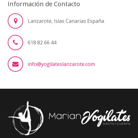
Información de Contacto
Lanzarote, Islas Canarias España
618 82 66 44
info@yogilateslanzarote.com