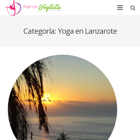
Home
Categoría: Yoga en Lanzarote
Conócenos
ACTIVIDADES
Actualidad
Testimonios
Contacto