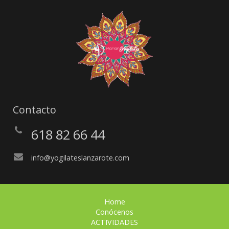
Contacto
618 82 66 44
info@yogilateslanzarote.com
Home
Conócenos
ACTIVIDADES